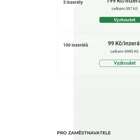
199
Kč/inzer
3 inzeráty
celkem 597 Kč
Vyzkoušet
99 Kč/inzerá
100 inzerátů
celkem 9990 Kč
Vyzkoušet
PRO ZAMĚSTNAVATELE