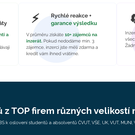
⚡
Rychlé reakce +
áty
garance výsledku
Inze
ti a
V průměru získáte
10+ zájemců na
všec
.
inzerát.
Pokud nedodáme min. 3
Žádn
ávají
zájemce, inzerci jste měli zdarma a
kredit vám ihned vrátíme.
 z TOP firem různých velikostí 
S k oslovení studentů a absolventů ČVUT, VŠE, UK, VUT, MUNI, VŠ