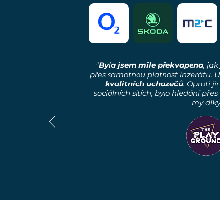
"
Byla jsem mile překvapena
, jak
přes samotnou platnost inzerátu. U
kvalitních uchazečů
. Oproti 
sociálních sítích, bylo hledání př
my díky